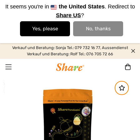
It seems you're in
the United States
. Redirect to
Share US
?
Yes, please
No, thanks
Verkauf und Beratung: Sonja Tel.: 079 732 16 77, Aussendienst
Verkauf und Beratung: Rolf Tel.: 076 705 72 66