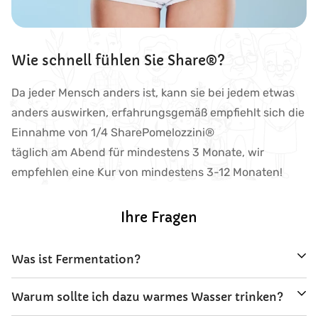
Wie schnell fühlen Sie Share®?
Da jeder Mensch anders ist, kann sie bei jedem etwas
anders auswirken, erfahrungsgemäß empfiehlt sich die
Einnahme von 1/4 SharePomelozzini®
täglich am Abend für mindestens 3 Monate, wir
empfehlen eine Kur von mindestens 3-12 Monaten!
Ihre Fragen
Was ist Fermentation?
Warum sollte ich dazu warmes Wasser trinken?
Die Fermentation ist ein Jahrtausend altes Verfahren