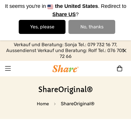
It seems you're in
the United States
. Redirect to
Share US
?
Yes, please
No, thanks
Verkauf und Beratung: Sonja Tel.: 079 732 16 77,
Aussendienst Verkauf und Beratung: Rolf Tel.: 076 705
72 66
ShareOriginal®
ShareOriginal®
Home