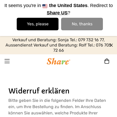
It seems you're in
the United States
. Redirect to
Share US
?
Yes, please
No, thanks
Verkauf und Beratung: Sonja Tel.: 079 732 16 77,
Aussendienst Verkauf und Beratung: Rolf Tel.: 076 705
72 66
Widerruf erklären
Bitte geben Sie in die folgenden Felder Ihre Daten
ein, um Ihre Bestellung zu finden. Im Anschluss
können Sie auswählen, welche Produkte Ihrer