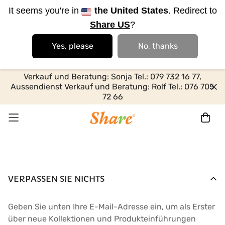
It seems you're in
the United States
. Redirect to
Share US
?
Yes, please
No, thanks
Verkauf und Beratung: Sonja Tel.: 079 732 16 77,
Aussendienst Verkauf und Beratung: Rolf Tel.: 076 705
72 66
VERPASSEN SIE NICHTS
Geben Sie unten Ihre E-Mail-Adresse ein, um als Erster
über neue Kollektionen und Produkteinführungen