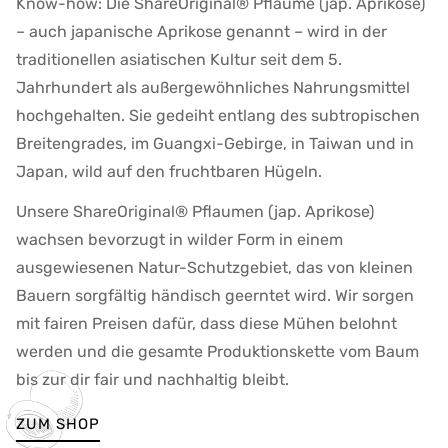
Know-how: Die ShareOriginal® Pflaume (jap. Aprikose)
– auch japanische Aprikose genannt – wird in der
traditionellen asiatischen Kultur seit dem 5.
Jahrhundert als außergewöhnliches Nahrungsmittel
hochgehalten. Sie gedeiht entlang des subtropischen
Breitengrades, im Guangxi-Gebirge, in Taiwan und in
Japan, wild auf den fruchtbaren Hügeln.
Unsere ShareOriginal® Pflaumen (jap. Aprikose)
wachsen bevorzugt in wilder Form in einem
ausgewiesenen Natur-Schutzgebiet, das von kleinen
Bauern sorgfältig händisch geerntet wird. Wir sorgen
mit fairen Preisen dafür, dass diese Mühen belohnt
werden und die gesamte Produktionskette vom Baum
bis zur dir fair und nachhaltig bleibt.
ZUM SHOP