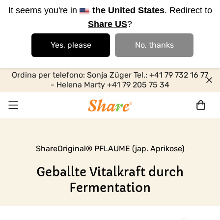
It seems you're in
the United States
. Redirect to
Share US
?
Yes, please
No, thanks
Ordina per telefono: Sonja Züger Tel.: +41 79 732 16 77
- Helena Marty +41 79 205 75 34
ShareOriginal® PFLAUME (jap. Aprikose)
Geballte Vitalkraft durch
Fermentation