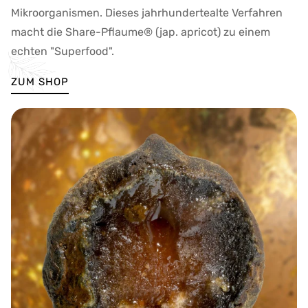
Mikroorganismen. Dieses jahrhundertealte Verfahren
macht die Share-Pflaume® (jap. apricot) zu einem
echten "Superfood".
ZUM SHOP