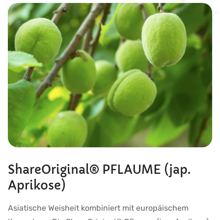
ShareOriginal® PFLAUME (jap.
Aprikose)
Asiatische Weisheit kombiniert mit europäischem